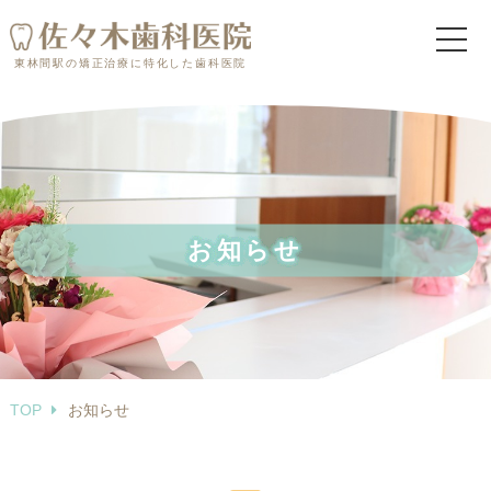
東林間駅の矯正治療に特化した歯科医院
TOP
当院について
診療内容
お知らせ
治療費用
矯正治療実績
FAQ
お知らせ
TOP
お知らせ
ブログ